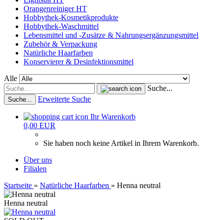
Orangenreiniger HT
Hobbythek-Kosmetikprodukte
Hobbythek-Waschmittel
Lebensmittel und -Zusätze & Nahrungsergänzungsmittel
Zubehör & Verpackung
Natürliche Haarfarben
Konservierer & Desinfektionsmittel
Alle
Suche...
Erweiterte Suche
Suche...
Ihr Warenkorb
0,00 EUR
Sie haben noch keine Artikel in Ihrem Warenkorb.
Über uns
Filialen
Startseite
»
Natürliche Haarfarben
»
Henna neutral
Henna neutral