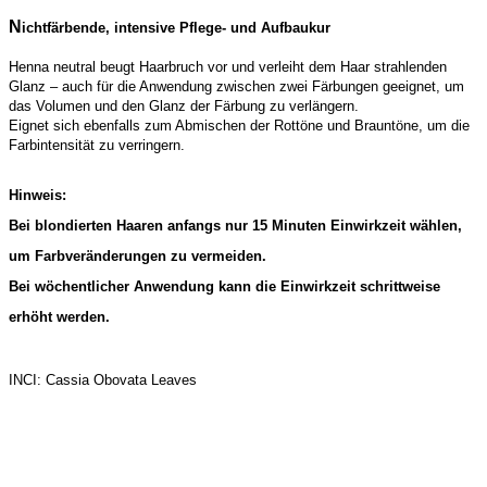
N
ichtfärbende, intensive Pflege- und Aufbaukur
Henna neutral beugt Haarbruch vor und verleiht dem Haar strahlenden
Glanz – auch für die Anwendung zwischen zwei Färbungen geeignet, um
das Volumen und den Glanz der Färbung zu verlängern.
Eignet sich ebenfalls zum Abmischen der Rottöne und Brauntöne, um die
Farbintensität zu verringern.
Hinweis:
Bei blondierten Haaren anfangs nur 15 Minuten Einwirkzeit wählen,
um Farbveränderungen zu vermeiden.
Bei wöchentlicher Anwendung kann die Einwirkzeit schrittweise
erhöht werden.
INCI: Cassia Obovata Leaves