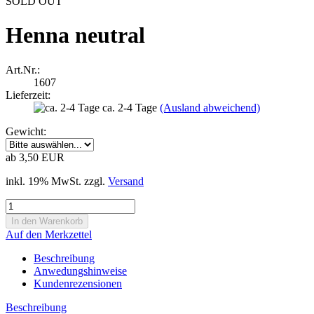
SOLD OUT
Henna neutral
Art.Nr.:
1607
Lieferzeit:
ca. 2-4 Tage
(Ausland abweichend)
Gewicht:
ab 3,50 EUR
inkl. 19% MwSt. zzgl.
Versand
Auf den Merkzettel
Beschreibung
Anwedungshinweise
Kundenrezensionen
Beschreibung