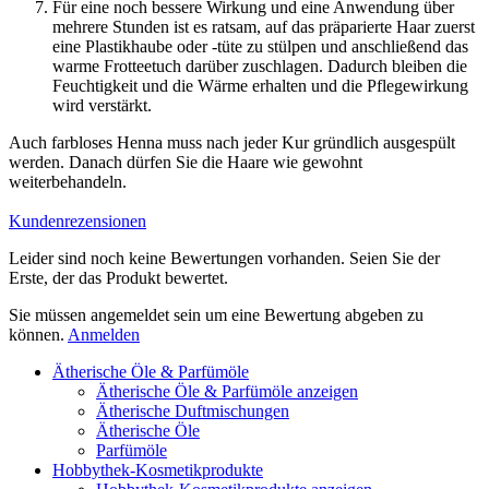
Für eine noch bessere Wirkung und eine Anwendung über
mehrere Stunden ist es ratsam, auf das präparierte Haar zuerst
eine Plastikhaube oder -tüte zu stülpen und anschließend das
warme Frotteetuch darüber zuschlagen. Dadurch bleiben die
Feuchtigkeit und die Wärme erhalten und die Pflegewirkung
wird verstärkt.
Auch farbloses Henna muss nach jeder Kur gründlich ausgespült
werden. Danach dürfen Sie die Haare wie gewohnt
weiterbehandeln.
Kundenrezensionen
Leider sind noch keine Bewertungen vorhanden. Seien Sie der
Erste, der das Produkt bewertet.
Sie müssen angemeldet sein um eine Bewertung abgeben zu
können.
Anmelden
Ätherische Öle & Parfümöle
Ätherische Öle & Parfümöle anzeigen
Ätherische Duftmischungen
Ätherische Öle
Parfümöle
Hobbythek-Kosmetikprodukte