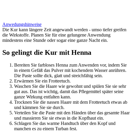
Anwedungshinweise
Die Kur kann längere Zeit angewandt werden - umso tiefer greifen
die Wirkstoffe. Planen Sie für eine gelungene Anwendung
mindestens eine Stunde oder sogar eine ganze Nacht ein.
So gelingt die Kur mit Henna
Bereiten Sie farbloses Henna zum Anwenden vor, indem Sie
in einem Gefäß das Pulver mit kochendem Wasser anrühren.
Die Paste sollte dick, glatt und streichfähig sein.
Erwärmen Sie ein Frotteetuch.
Waschen Sie die Haare wie gewohnt und spülen Sie sie sehr
gut aus. Das ist wichtig, damit das Pflegemittel später seine
ganze Wirkung entfalten kann.
Trocknen Sie die nassen Haare mit dem Frotteetuch etwas ab
und kämmen Sie sie durch.
Verteilen Sie die Paste mit den Händen über das gesamte Haar
und massieren Sie sie etwas in die Kopfhaut ein.
Schlagen Sie das warme Handtuch über den Kopf und
manchen es zu einem Turban fest.