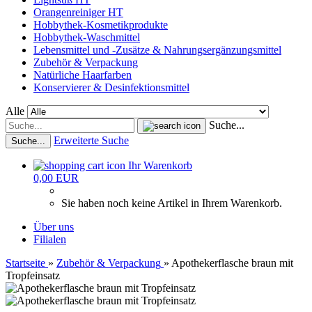
Orangenreiniger HT
Hobbythek-Kosmetikprodukte
Hobbythek-Waschmittel
Lebensmittel und -Zusätze & Nahrungsergänzungsmittel
Zubehör & Verpackung
Natürliche Haarfarben
Konservierer & Desinfektionsmittel
Alle
Suche...
Erweiterte Suche
Suche...
Ihr Warenkorb
0,00 EUR
Sie haben noch keine Artikel in Ihrem Warenkorb.
Über uns
Filialen
Startseite
»
Zubehör & Verpackung
»
Apothekerflasche braun mit
Tropfeinsatz