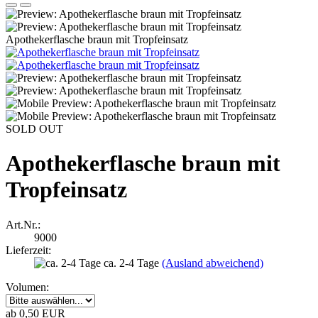
Apothekerflasche braun mit Tropfeinsatz
SOLD OUT
Apothekerflasche braun mit
Tropfeinsatz
Art.Nr.:
9000
Lieferzeit:
ca. 2-4 Tage
(Ausland abweichend)
Volumen:
ab 0,50 EUR